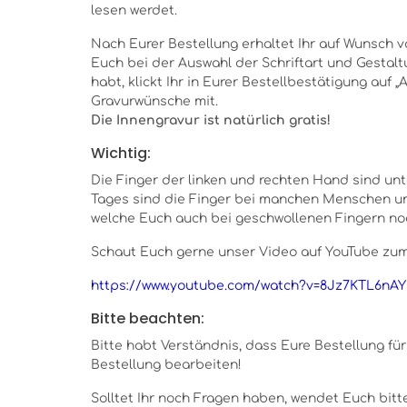
lesen werdet.
Nach Eurer Bestellung erhaltet Ihr auf Wunsch v
Euch bei der Auswahl der Schriftart und Gestaltu
habt, klickt Ihr in Eurer Bestellbestätigung auf 
Gravurwünsche mit.
Die Innengravur ist natürlich gratis!
Wichtig:
Die Finger der linken und rechten Hand sind unte
Tages sind die Finger bei manchen Menschen unt
welche Euch auch bei geschwollenen Fingern no
Schaut Euch gerne unser Video auf YouTube zum
https://www.youtube.com/watch?v=8Jz7KTL6nAY
Bitte beachten:
Bitte habt Verständnis, dass Eure Bestellung für
Bestellung bearbeiten!
Solltet Ihr noch Fragen haben, wendet Euch bitte