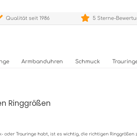
Qualität seit 1986
5 Sterne-Bewert
inge
Armbanduhren
Schmuck
Trauring
en Ringgrößen
oder Trauringe habt, ist es wichtig, die richtigen Ringgrößen zu