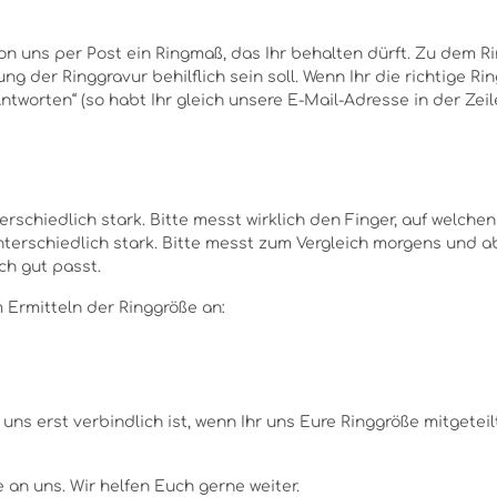
on uns per Post ein Ringmaß, das Ihr behalten dürft. Zu dem R
ng der Ringgravur behilflich sein soll. Wenn Ihr die richtige 
„Antworten“ (so habt Ihr gleich unsere E-Mail-Adresse in der Zeil
rschiedlich stark. Bitte messt wirklich den Finger, auf welchen
erschiedlich stark. Bitte messt zum Vergleich morgens und a
ch gut passt.
 Ermitteln der Ringgröße an:
 uns erst verbindlich ist, wenn Ihr uns Eure Ringgröße mitgetei
 an uns. Wir helfen Euch gerne weiter.