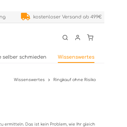
ung
kostenloser Versand ab 499€
e selber schmieden
Wissenswertes
Service
Wissenswertes
Ringkauf ohne Risiko
 ermitteln. Das ist kein Problem, wie Ihr gleich