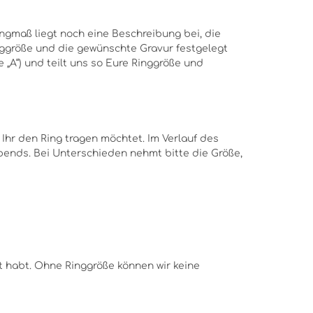
ingmaß liegt noch eine Beschreibung bei, die
Ringgröße und die gewünschte Gravur festgelegt
e „A“) und teilt uns so Eure Ringgröße und
 Ihr den Ring tragen möchtet. Im Verlauf des
bends. Bei Unterschieden nehmt bitte die Größe,
lt habt. Ohne Ringgröße können wir keine