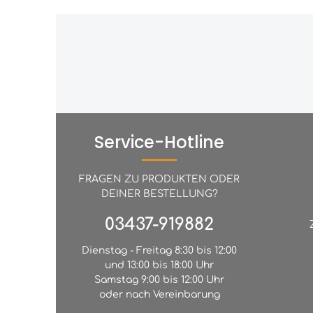
Service-Hotline
FRAGEN ZU PRODUKTEN ODER
DEINER BESTELLUNG?
03437-919882
Dienstag - Freitag 8:30 bis 12:00
und 13:00 bis 18:00 Uhr
Samstag 9:00 bis 12:00 Uhr
oder nach Vereinbarung