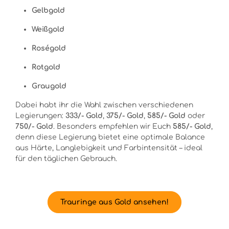
Gelbgold
Weißgold
Roségold
Rotgold
Graugold
Dabei habt ihr die Wahl zwischen verschiedenen
Legierungen:
333/- Gold
,
375/- Gold
,
585/- Gold
oder
750/- Gold
. Besonders empfehlen wir Euch
585/- Gold
,
denn diese Legierung bietet eine optimale Balance
aus Härte, Langlebigkeit und Farbintensität – ideal
für den täglichen Gebrauch.
Trauringe aus Gold ansehen!