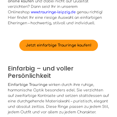
online kaufen
und dabei nicht auf Qualität
verzichten? Dann seid Ihr in unserem
Onlineshop
www.trauringe-leipzig.de
genau richtig!
Hier findet Ihr eine riesige Auswahl an einfarbigen
Eheringen – hochwertig, stilvoll und individuell.
Jetzt einfarbige Trauringe kaufen!
Einfarbig – und voller
Persönlichkeit
Einfarbige Trauringe
wirken durch ihre ruhige,
harmonische Optik besonders edel. Sie verzichten
auf zweifarbige Kontraste und setzen stattdessen auf
eine durchgehende Materialwahl – puristisch, elegant
und absolut zeitlos. Diese Ringe passen zu jedem Stil,
jedem Outfit und vor allem zu jedem Charakter.