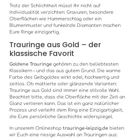
Trotz der Schlichtheit müsst Ihr nicht auf
Individualität verzichten: Gravuren, besondere
Oberflächen wie Hammerschlag oder ein
Blumenmuster und funkelnde Diamanten machen
Eure Ringe einzigartig.
Trauringe aus Gold – der
klassische Favorit
Goldene Trauringe
gehören zu den beliebtesten
Klassikern – und das aus gutem Grund. Die warme
Farbe des Gelbgoldes wirkt edel, hochwertig und
zeitlos. Ob mattierte oder glänzende Varianten:
Trauringe aus Gold sind immer eine stilvolle Wahl.
Beachtet bitte, dass die Oberfläche mit der Zeit an
Glanz verlieren kann. Das ist ein ganz natürlicher
Prozess und verleiht dem Ring eine Einzigartigkeit,
die Eure persönliche Geschichte widerspiegel.
In unserem Onlineshop
trauringe-leipzig.de
bieten
wir Euch eine riesige Auswahl an Trauringen aus: