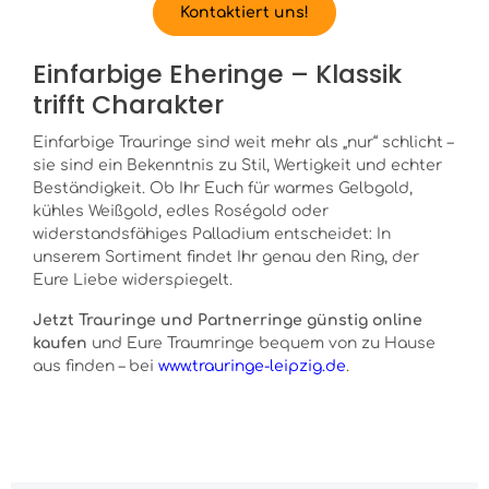
Kontaktiert uns!
Einfarbige Eheringe – Klassik
trifft Charakter
Einfarbige Trauringe sind weit mehr als „nur“ schlicht –
sie sind ein Bekenntnis zu Stil, Wertigkeit und echter
Beständigkeit. Ob Ihr Euch für warmes Gelbgold,
kühles Weißgold, edles Roségold oder
widerstandsfähiges Palladium entscheidet: In
unserem Sortiment findet Ihr genau den Ring, der
Eure Liebe widerspiegelt.
Jetzt Trauringe und Partnerringe günstig online
kaufen
und Eure Traumringe bequem von zu Hause
aus finden – bei
www.trauringe-leipzig.de
.