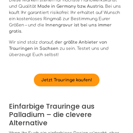
Diese Marken stehen für höchste Handwerkskunst
und Qualität
Made in Germany bzw. Austria
. Bei uns
kauft Ihr garantiert risikofrei: Ihr erhaltet auf Wunsch
ein kostenloses Ringmaß zur Bestimmung Eurer
Größen – und die
Innengravur ist bei uns immer
gratis
.
Wir sind stolz darauf,
der größte Anbieter von
Trauringen in Sachsen
zu sein. Testet uns und
überzeugt Euch selbst!
Jetzt Trauringe kaufen!
Einfarbige Trauringe aus
Palladium – die clevere
Alternative