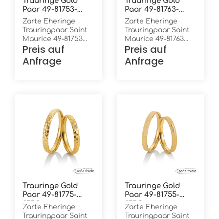
Trauringe Gold
Trauringe Gold
Paar 49-81753-
Paar 49-81763-
375G
375W
Zarte Eheringe
Zarte Eheringe
Trauringpaar Saint
Trauringpaar Saint
Maurice 49-81753
Maurice 49-81763
Preis auf
Preis auf
und 49-81754
und 49-81764
Gelbgold in 375/-
Weißgold in 375/-
Anfrage
Anfrage
Oberfläche:
Oberfläche: poliert
quermattiert 5
3 Brillanten in ges.
Brillanten in ges.
0,017 ct. W/Si Höhe:
0,05 ct. W/Si Höhe:
1,3 mm Breite: 2,5
1,3 mm Breite: 2,5
mm Ring innen:
mm Ring innen:
bombiert (gewölbt)
bombiert (gewölbt)
Ring außen:
Ring außen: flach
bombiert (gewölbt)
Trauringe Gold
Trauringe Gold
Paar 49-81775-
Paar 49-81755-
375G
375G
Zarte Eheringe
Zarte Eheringe
Trauringpaar Saint
Trauringpaar Saint