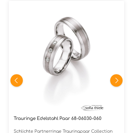
Trauringe Edelstahl Paar 68-06030-060
Schlichte Partnerringe Trauringpaar Collection