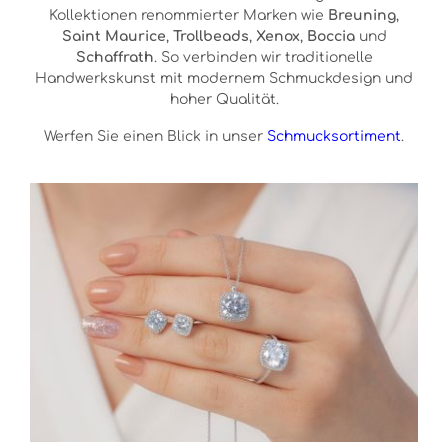
Kollektionen renommierter Marken wie
Breuning
,
Saint Maurice
,
Trollbeads
,
Xenox
,
Boccia
und
Schaffrath
. So verbinden wir traditionelle
Handwerkskunst mit modernem Schmuckdesign und
hoher Qualität.
Werfen Sie einen Blick in unser
Schmucksortiment
.