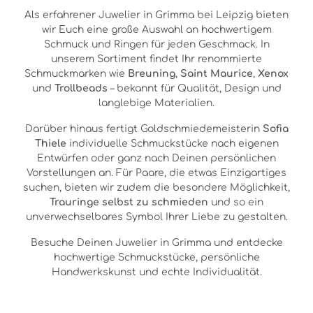
Als erfahrener Juwelier in Grimma bei Leipzig bieten
wir Euch eine große Auswahl an hochwertigem
Schmuck und Ringen für jeden Geschmack. In
unserem Sortiment findet Ihr renommierte
Schmuckmarken wie
Breuning
,
Saint Maurice
,
Xenox
und
Trollbeads
– bekannt für Qualität, Design und
langlebige Materialien.
Darüber hinaus fertigt Goldschmiedemeisterin
Sofia
Thiele
individuelle Schmuckstücke nach eigenen
Entwürfen oder ganz nach Deinen persönlichen
Vorstellungen an. Für Paare, die etwas Einzigartiges
suchen, bieten wir zudem die besondere Möglichkeit,
Trauringe selbst zu schmieden
und so ein
unverwechselbares Symbol Ihrer Liebe zu gestalten.
Besuche Deinen Juwelier in Grimma und entdecke
hochwertige Schmuckstücke, persönliche
Handwerkskunst und echte Individualität.