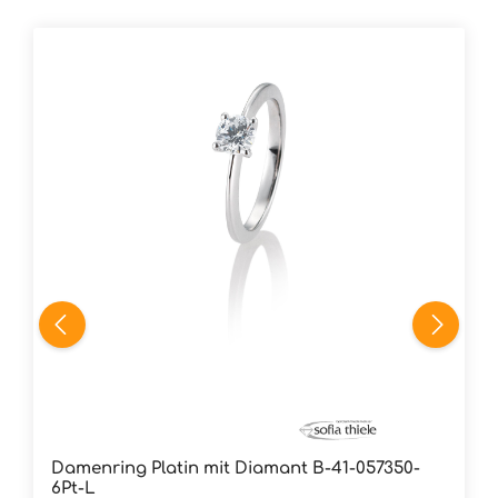
Damenring Platin mit Diamant B-41-057350-
6Pt-L