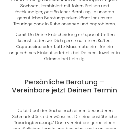
Sachsen
, kombiniert mit fairen Preisen und
fachkundiger, persönlicher Beratung. In unseren
gemütlichen Beratungsecken könnt Ihr unsere
Trauringe ganz in Ruhe ansehen und anprobieren.
Damit Du Deine Entscheidung entspannt treffen
kannst, laden wir Dich gerne auf einen
Kaffee,
Cappuccino oder Latte Macchiato
ein – für ein
angenehmes Einkaufserlebnis bei Deinem Juwelier in
Grimma bei Leipzig.
Persönliche Beratung –
Vereinbare jetzt Deinen Termin
Du bist auf der Suche nach einem besonderen
Schmuckstück oder wünschst Dir eine ausführliche
Trauringberatung
? Dann vereinbare gerne einen
persönlichen Termin und besuche uns in unserem