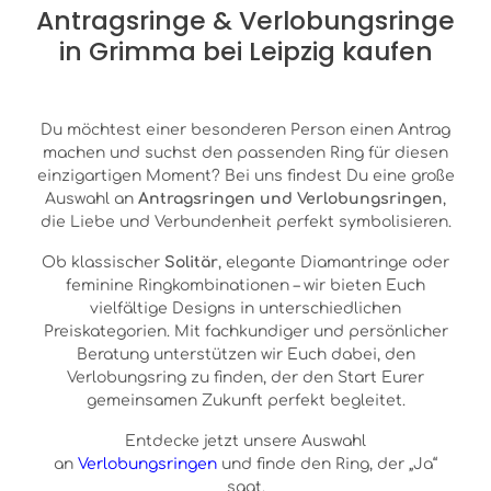
Antragsringe & Verlobungsringe
in Grimma bei Leipzig kaufen
Du möchtest einer besonderen Person einen Antrag
machen und suchst den passenden Ring für diesen
einzigartigen Moment? Bei uns findest Du eine große
Auswahl an
Antragsringen und Verlobungsringen
,
die Liebe und Verbundenheit perfekt symbolisieren.
Ob klassischer
Solitär
, elegante Diamantringe oder
feminine Ringkombinationen – wir bieten Euch
vielfältige Designs in unterschiedlichen
Preiskategorien. Mit fachkundiger und persönlicher
Beratung unterstützen wir Euch dabei, den
Verlobungsring zu finden, der den Start Eurer
gemeinsamen Zukunft perfekt begleitet.
Entdecke jetzt unsere Auswahl
an
Verlobungsringen
und finde den Ring, der „Ja“
sagt.