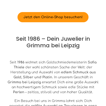
Jetzt den Online-Shop besuchen!
Seit 1986 – Dein Juwelier in
Grimma bei Leipzig
Seit
1986
widmet sich Goldschmiedemeisterin
Sofia
Thiele
der wohl schönsten Sache der Welt: der
Herstellung und Auswahl von
edlem Schmuck aus
Gold, Silber und Platin
. In unserem Geschäft in
Grimma bei Leipzig
erwartet Dich eine große Auswahl
an hochwertigem Schmuck sowie edle Stücke mit
Perlen
– zeitlos, stilvoll und von hoher Qualität.
Ein Besuch bei uns in Grimma lohnt sich: Dich
erwartet die
größte Auswahl an Trauringen in ganz