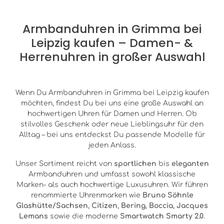
Armbanduhren in Grimma bei
Leipzig kaufen – Damen- &
Herrenuhren in großer Auswahl
Wenn Du Armbanduhren in Grimma bei Leipzig kaufen
möchten, findest Du bei uns eine große Auswahl an
hochwertigen Uhren für Damen und Herren. Ob
stilvolles Geschenk oder neue Lieblingsuhr für den
Alltag – bei uns entdeckst Du passende Modelle für
jeden Anlass.
Unser Sortiment reicht von
sportlichen
bis
eleganten
Armbanduhren und umfasst sowohl klassische
Marken- als auch hochwertige Luxusuhren. Wir führen
renommierte Uhrenmarken wie
Bruno Söhnle
Glashütte/Sachsen
,
Citizen
,
Bering
,
Boccia
,
Jacques
Lemans
sowie die moderne
Smartwatch Smarty 2.0
.