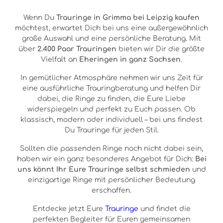
Wenn Du
Trauringe in Grimma bei Leipzig kaufen
möchtest, erwartet Dich bei uns eine außergewöhnlich
große Auswahl und eine persönliche Beratung. Mit
über
2.400 Paar Trauringen
bieten wir Dir die größte
Vielfalt an
Eheringen in ganz Sachsen
.
In gemütlicher Atmosphäre nehmen wir uns Zeit für
eine ausführliche Trauringberatung und helfen Dir
dabei, die Ringe zu finden, die Eure Liebe
widerspiegeln und perfekt zu Euch passen. Ob
klassisch, modern oder individuell – bei uns findest
Du Trauringe für jeden Stil.
Sollten die passenden Ringe noch nicht dabei sein,
haben wir ein ganz besonderes Angebot für Dich:
Bei
uns könnt Ihr Eure Trauringe selbst schmieden
und
einzigartige Ringe mit persönlicher Bedeutung
erschaffen.
Entdecke jetzt Eure
Trauringe
und findet die
perfekten Begleiter für Euren gemeinsamen