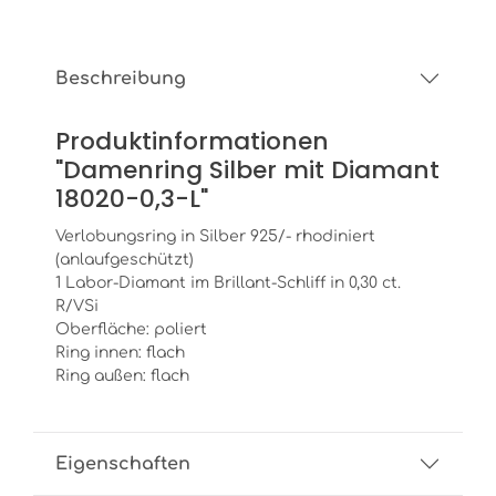
Beschreibung
Produktinformationen
"Damenring Silber mit Diamant
18020-0,3-L"
Verlobungsring in Silber 925/- rhodiniert
(anlaufgeschützt)
1 Labor-Diamant im Brillant-Schliff in 0,30 ct.
R/VSi
Oberfläche: poliert
Ring innen: flach
Ring außen: flach
Eigenschaften