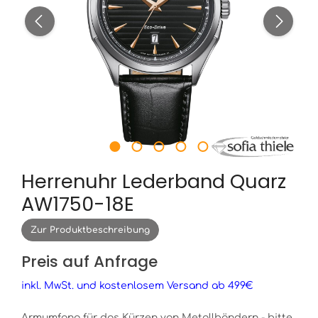
Herrenuhr Lederband Quarz
AW1750-18E
Zur Produktbeschreibung
Preis auf Anfrage
inkl. MwSt. und kostenlosem Versand ab 499€
Armumfang für das Kürzen von Metallbändern - bitte