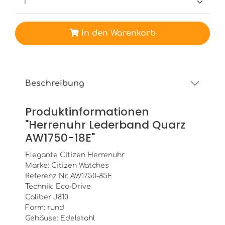
In den Warenkorb
Beschreibung
Produktinformationen
"Herrenuhr Lederband Quarz
AW1750-18E"
Elegante Citizen Herrenuhr
Marke: Citizen Watches
Referenz Nr. AW1750-85E
Technik: Eco-Drive
Caliber J810
Form: rund
Gehäuse: Edelstahl