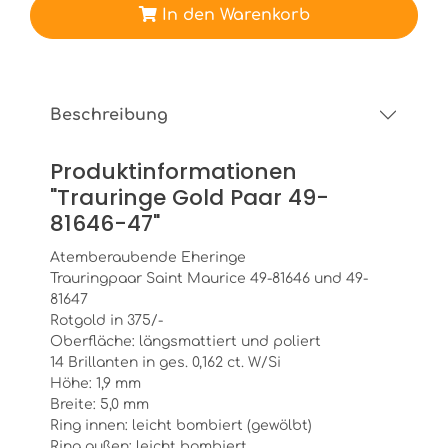
In den Warenkorb
Beschreibung
Produktinformationen
"Trauringe Gold Paar 49-
81646-47"
Atemberaubende Eheringe
Trauringpaar Saint Maurice 49-81646 und 49-
81647
Rotgold in 375/-
Oberfläche: längsmattiert und poliert
14 Brillanten in ges. 0,162 ct. W/Si
Höhe: 1,9 mm
Breite: 5,0 mm
Ring innen: leicht bombiert (gewölbt)
Ring außen: leicht bombiert