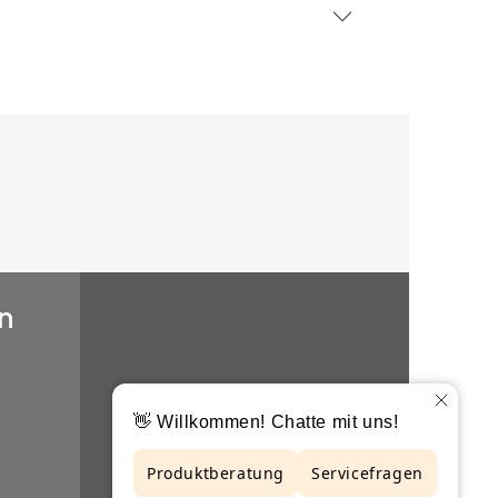
n
Abonniere den kostenlosen
Newsletter und verpasse keine
Neuigkeit oder Aktion.