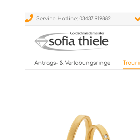
Service-Hotline: 03437-919882
Antrags- & Verlobungsringe
Traur