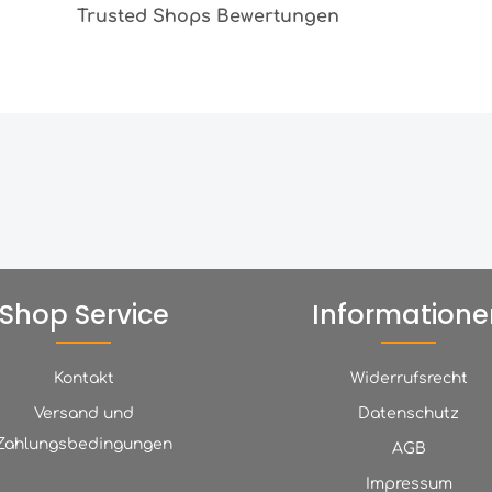
Trusted Shops Bewertungen
Shop Service
Informatione
Kontakt
Widerrufsrecht
Versand und
Datenschutz
Zahlungsbedingungen
AGB
Impressum