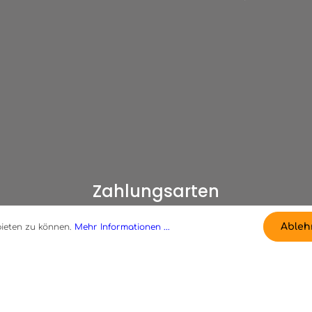
Zahlungsarten
Ableh
bieten zu können.
Mehr Informationen ...
* Alle Preise inkl. ges