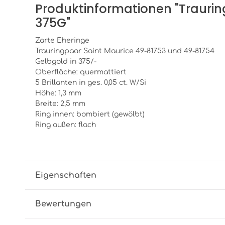
Produktinformationen "Traurin
375G"
Zarte Eheringe
Trauringpaar Saint Maurice 49-81753 und 49-81754
Gelbgold in 375/-
Oberfläche: quermattiert
5 Brillanten in ges. 0,05 ct. W/Si
Höhe: 1,3 mm
Breite: 2,5 mm
Ring innen: bombiert (gewölbt)
Ring außen: flach
Eigenschaften
Bewertungen