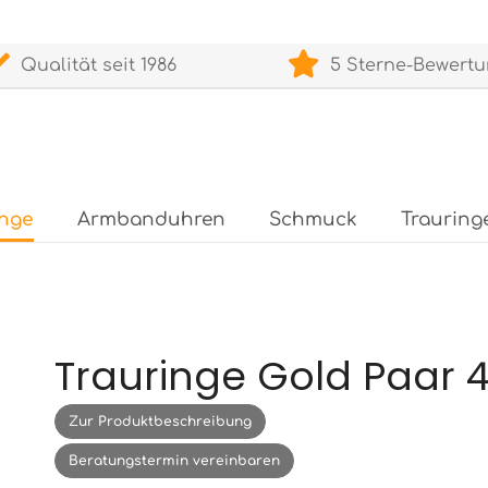
Qualität seit 1986
5 Sterne-Bewert
inge
Armbanduhren
Schmuck
Trauring
Trauringe Gold Paar 
Zur Produktbeschreibung
Beratungstermin vereinbaren