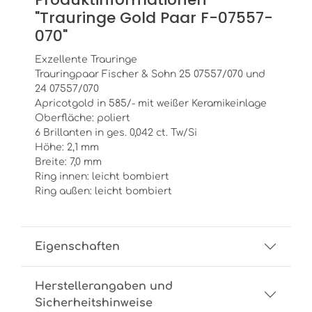
"Trauringe Gold Paar F-07557-
070"
Exzellente Trauringe
Trauringpaar Fischer & Sohn 25 07557/070 und
24 07557/070
Apricotgold in 585/- mit weißer Keramikeinlage
Oberfläche: poliert
6 Brillanten in ges. 0,042 ct. Tw/Si
Höhe: 2,1 mm
Breite: 7,0 mm
Ring innen: leicht bombiert
Ring außen: leicht bombiert
Eigenschaften
Herstellerangaben und
Sicherheitshinweise