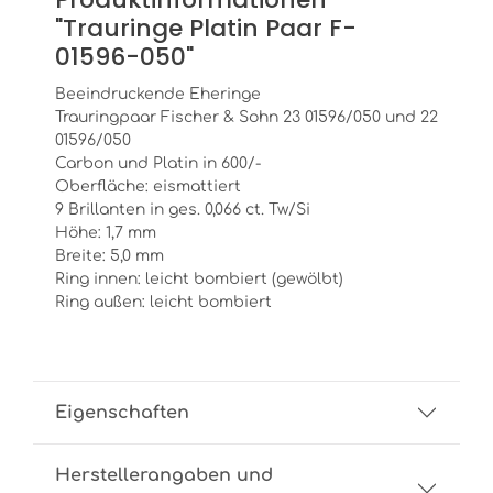
"Trauringe Platin Paar F-
01596-050"
Beeindruckende Eheringe
Trauringpaar Fischer & Sohn 23 01596/050 und 22
01596/050
Carbon und Platin in 600/-
Oberfläche: eismattiert
9 Brillanten in ges. 0,066 ct. Tw/Si
Höhe: 1,7 mm
Breite: 5,0 mm
Ring innen: leicht bombiert (gewölbt)
Ring außen: leicht bombiert
Eigenschaften
Herstellerangaben und