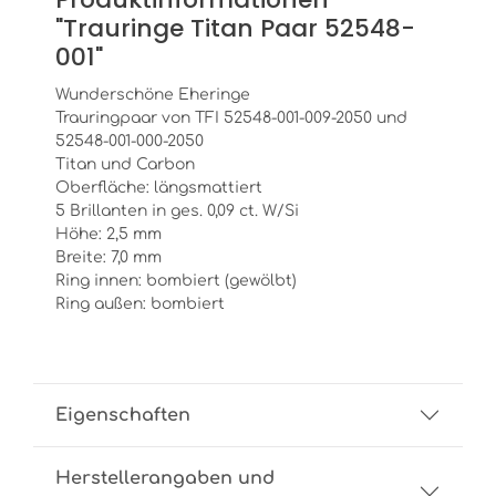
"Trauringe Titan Paar 52548-
001"
Wunderschöne Eheringe
Trauringpaar von TFI 52548-001-009-2050 und
52548-001-000-2050
Titan und Carbon
Oberfläche: längsmattiert
5 Brillanten in ges. 0,09 ct. W/Si
Höhe: 2,5 mm
Breite: 7,0 mm
Ring innen: bombiert (gewölbt)
Ring außen: bombiert
Eigenschaften
Herstellerangaben und