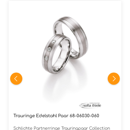
Trauringe Edelstahl Paar 68-06030-060
Schlichte Partnerringe Trauringpaar Collection