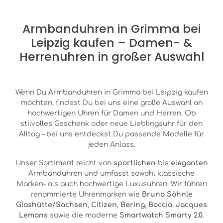
Armbanduhren in Grimma bei
Leipzig kaufen – Damen- &
Herrenuhren in großer Auswahl
Wenn Du Armbanduhren in Grimma bei Leipzig kaufen
möchten, findest Du bei uns eine große Auswahl an
hochwertigen Uhren für Damen und Herren. Ob
stilvolles Geschenk oder neue Lieblingsuhr für den
Alltag – bei uns entdeckst Du passende Modelle für
jeden Anlass.
Unser Sortiment reicht von
sportlichen
bis
eleganten
Armbanduhren und umfasst sowohl klassische
Marken- als auch hochwertige Luxusuhren. Wir führen
renommierte Uhrenmarken wie
Bruno Söhnle
Glashütte/Sachsen
,
Citizen
,
Bering
,
Boccia
,
Jacques
Lemans
sowie die moderne
Smartwatch Smarty 2.0
.