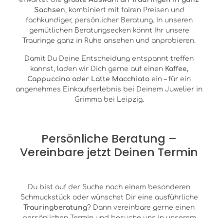
Sachsen
, kombiniert mit fairen Preisen und
fachkundiger, persönlicher Beratung. In unseren
gemütlichen Beratungsecken könnt Ihr unsere
Trauringe ganz in Ruhe ansehen und anprobieren.
Damit Du Deine Entscheidung entspannt treffen
kannst, laden wir Dich gerne auf einen
Kaffee,
Cappuccino oder Latte Macchiato
ein – für ein
angenehmes Einkaufserlebnis bei Deinem Juwelier in
Grimma bei Leipzig.
Persönliche Beratung –
Vereinbare jetzt Deinen Termin
Du bist auf der Suche nach einem besonderen
Schmuckstück oder wünschst Dir eine ausführliche
Trauringberatung
? Dann vereinbare gerne einen
persönlichen Termin und besuche uns in unserem