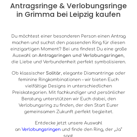
Antragsringe & Verlobungsringe
in Grimma bei Leipzig kaufen
Du möchtest einer besonderen Person einen Antrag
machen und suchst den passenden Ring für diesen
einzigartigen Moment? Bei uns findest Du eine große
Auswahl an
Antragsringen und Verlobungsringen
,
die Liebe und Verbundenheit perfekt symbolisieren.
Ob klassischer
Solitär
, elegante Diamantringe oder
feminine Ringkombinationen – wir bieten Euch
vielfältige Designs in unterschiedlichen
Preiskategorien. Mit fachkundiger und persönlicher
Beratung unterstützen wir Euch dabei, den
Verlobungsring zu finden, der den Start Eurer
gemeinsamen Zukunft perfekt begleitet.
Entdecke jetzt unsere Auswahl
an
Verlobungsringen
und finde den Ring, der „Ja“
sagt.