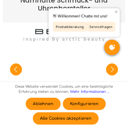
Namhafte Schmuck- und
Uhrenhersteller
Diese Website verwendet Cookies, um eine bestmögliche
Erfahrung bieten zu können.
Mehr Informationen ...
Ablehnen
Konfigurieren
Alle Cookies akzeptieren