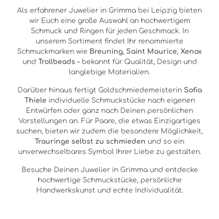
Als erfahrener Juwelier in Grimma bei Leipzig bieten
wir Euch eine große Auswahl an hochwertigem
Schmuck und Ringen für jeden Geschmack. In
unserem Sortiment findet Ihr renommierte
Schmuckmarken wie
Breuning
,
Saint Maurice
,
Xenox
und
Trollbeads
– bekannt für Qualität, Design und
langlebige Materialien.
Darüber hinaus fertigt Goldschmiedemeisterin
Sofia
Thiele
individuelle Schmuckstücke nach eigenen
Entwürfen oder ganz nach Deinen persönlichen
Vorstellungen an. Für Paare, die etwas Einzigartiges
suchen, bieten wir zudem die besondere Möglichkeit,
Trauringe selbst zu schmieden
und so ein
unverwechselbares Symbol Ihrer Liebe zu gestalten.
Besuche Deinen Juwelier in Grimma und entdecke
hochwertige Schmuckstücke, persönliche
Handwerkskunst und echte Individualität.