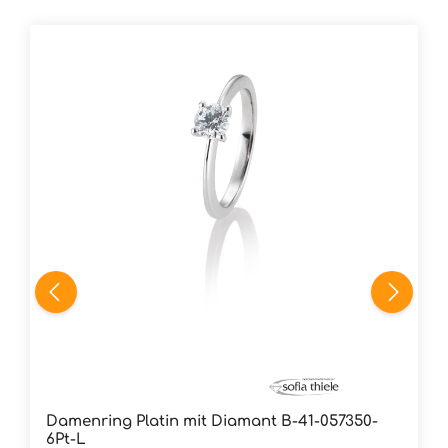
Damenring Platin mit Diamant B-41-057350-
6Pt-L