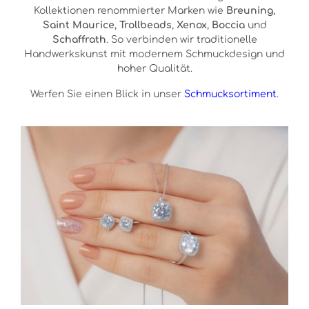
Kollektionen renommierter Marken wie
Breuning
,
Saint Maurice
,
Trollbeads
,
Xenox
,
Boccia
und
Schaffrath
. So verbinden wir traditionelle
Handwerkskunst mit modernem Schmuckdesign und
hoher Qualität.
Werfen Sie einen Blick in unser
Schmucksortiment
.