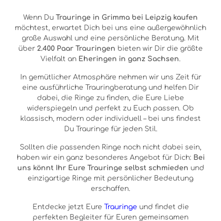
Wenn Du
Trauringe in Grimma bei Leipzig kaufen
möchtest, erwartet Dich bei uns eine außergewöhnlich
große Auswahl und eine persönliche Beratung. Mit
über
2.400 Paar Trauringen
bieten wir Dir die größte
Vielfalt an
Eheringen in ganz Sachsen
.
In gemütlicher Atmosphäre nehmen wir uns Zeit für
eine ausführliche Trauringberatung und helfen Dir
dabei, die Ringe zu finden, die Eure Liebe
widerspiegeln und perfekt zu Euch passen. Ob
klassisch, modern oder individuell – bei uns findest
Du Trauringe für jeden Stil.
Sollten die passenden Ringe noch nicht dabei sein,
haben wir ein ganz besonderes Angebot für Dich:
Bei
uns könnt Ihr Eure Trauringe selbst schmieden
und
einzigartige Ringe mit persönlicher Bedeutung
erschaffen.
Entdecke jetzt Eure
Trauringe
und findet die
perfekten Begleiter für Euren gemeinsamen