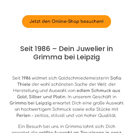
Jetzt den Online-Shop besuchen!
Seit 1986 – Dein Juwelier in
Grimma bei Leipzig
Seit
1986
widmet sich Goldschmiedemeisterin
Sofia
Thiele
der wohl schönsten Sache der Welt: der
Herstellung und Auswahl von
edlem Schmuck aus
Gold, Silber und Platin
. In unserem Geschäft in
Grimma bei Leipzig
erwartet Dich eine große Auswahl
an hochwertigem Schmuck sowie edle Stücke mit
Perlen
– zeitlos, stilvoll und von hoher Qualität.
Ein Besuch bei uns in Grimma lohnt sich: Dich
erwartet die
größte Auswahl an Trauringen in ganz